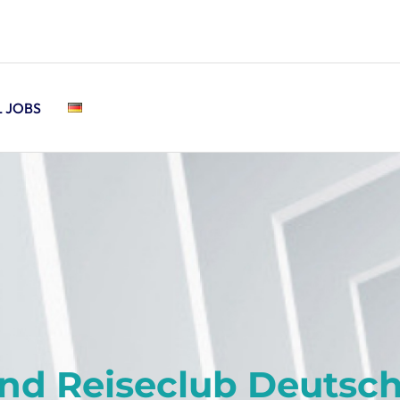
L JOBS
d Reiseclub Deutschl