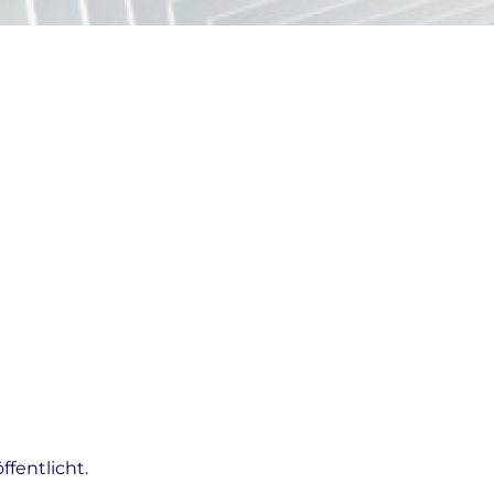
fentlicht.