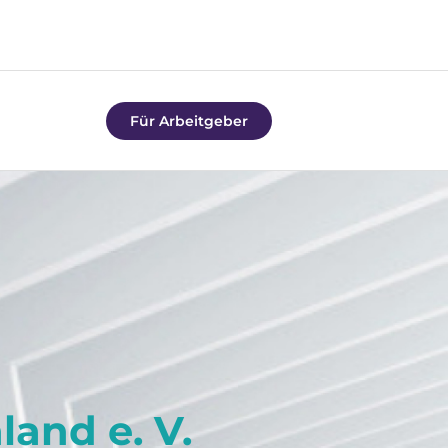
Für Arbeitgeber
and e. V.