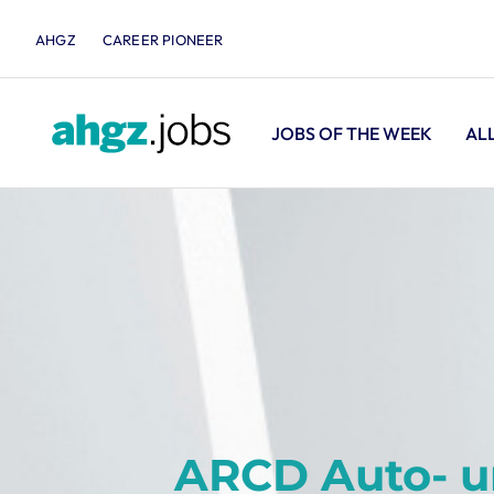
AHGZ
CAREER PIONEER
JOBS OF THE WEEK
AL
ARCD Auto- un