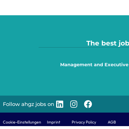
The best job
Management and Executive
Follow ahgz jobs on
Cookie-Einstellungen
Imprint
Privacy Policy
AGB