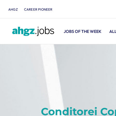
AHGZ
CAREER PIONEER
JOBS OF THE WEEK
AL
Conditorei C