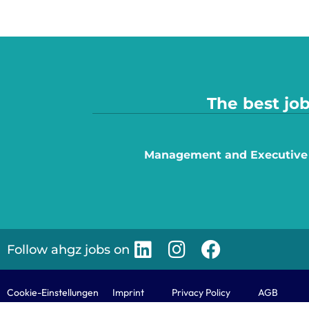
The best job
Management and Executive
Follow ahgz jobs on
Cookie-Einstellungen
Imprint
Privacy Policy
AGB