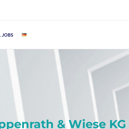
L JOBS
oppenrath & Wiese KG