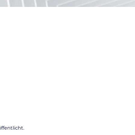
fentlicht.