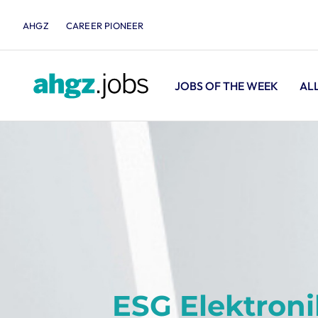
AHGZ
CAREER PIONEER
JOBS OF THE WEEK
AL
ESG Elektron