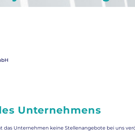
GmbH
 des Unternehmens
at das Unternehmen keine Stellenangebote bei uns veröf