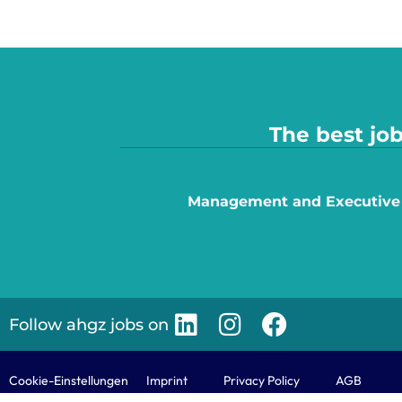
The best job
Management and Executive
Follow ahgz jobs on
Cookie-Einstellungen
Imprint
Privacy Policy
AGB