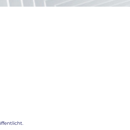
fentlicht.