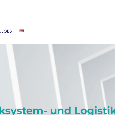
L JOBS
iksystem- und Logist