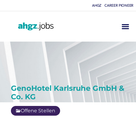
AHGZ
CAREER PIONEER
GenoHotel Karlsruhe GmbH &
Co. KG
Offene Stellen