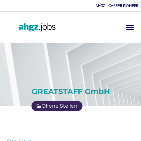
AHGZ
CAREER PIONEER
GREATSTAFF GmbH
Offene Stellen