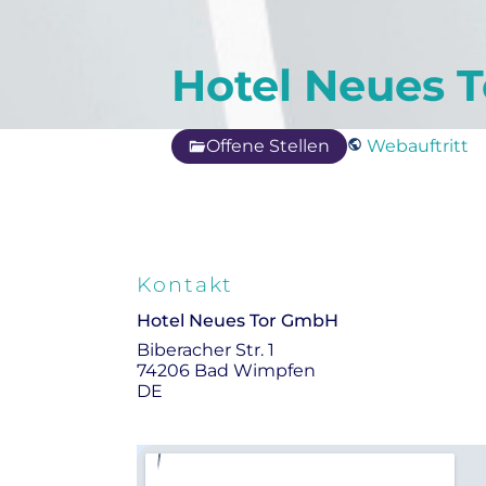
Hotel Neues 
Offene Stellen
Webauftritt
Kontakt
Hotel Neues Tor GmbH
Biberacher Str. 1
74206 Bad Wimpfen
DE