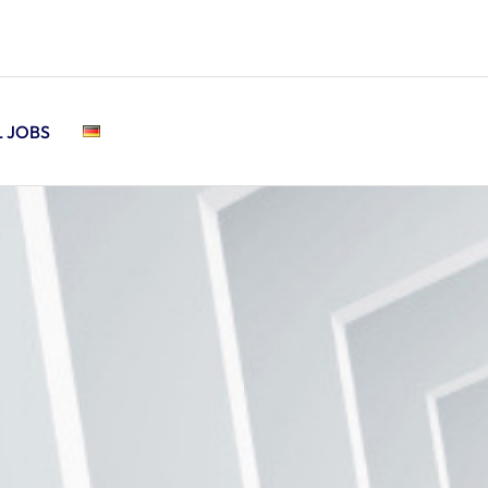
L JOBS