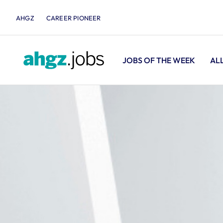
AHGZ
CAREER PIONEER
JOBS OF THE WEEK
AL