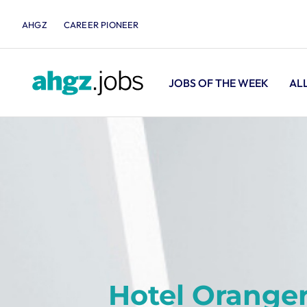
AHGZ
CAREER PIONEER
JOBS OF THE WEEK
AL
Hotel Oranger