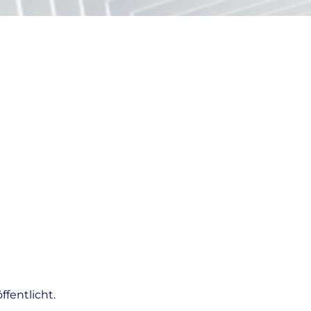
fentlicht.