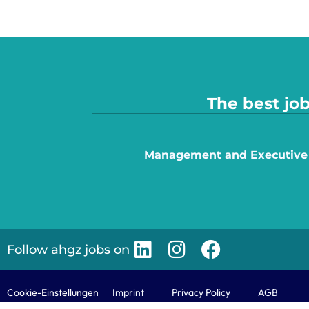
The best job
Management and Executive
Follow ahgz jobs on
Cookie-Einstellungen
Imprint
Privacy Policy
AGB