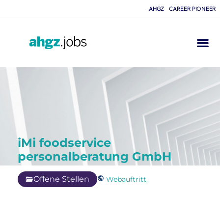
AHGZ
CAREER PIONEER
iMi foodservice
personalberatung GmbH
Offene Stellen
Webauftritt