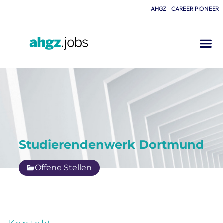
AHGZ
CAREER PIONEER
Studierendenwerk Dortmund
Offene Stellen