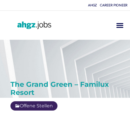
AHGZ
CAREER PIONEER
The Grand Green – Familux
Resort
Offene Stellen