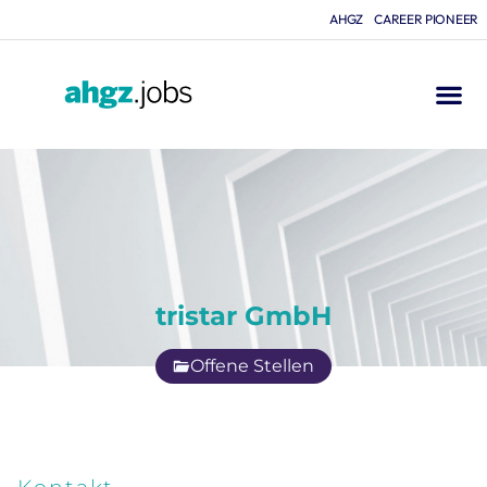
AHGZ
CAREER PIONEER
tristar GmbH
Offene Stellen