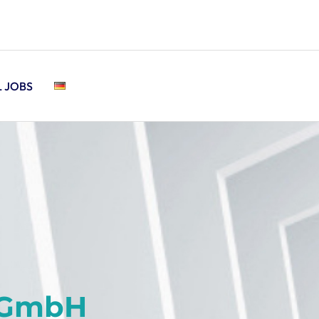
L JOBS
e GmbH