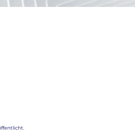
fentlicht.