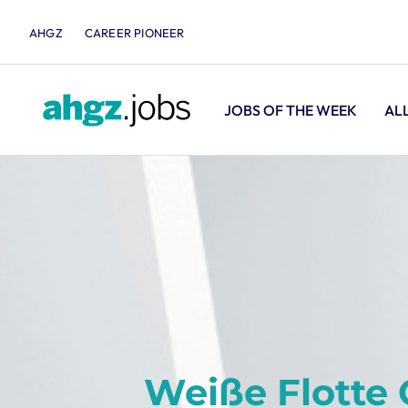
AHGZ
CAREER PIONEER
JOBS OF THE WEEK
AL
Weiße Flott