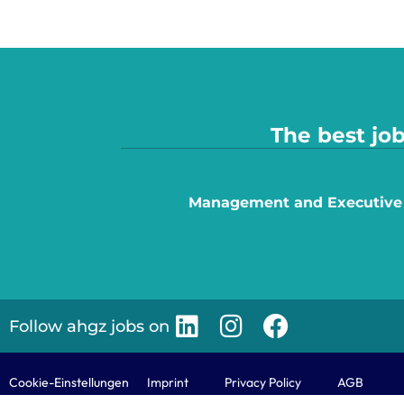
The best job
Management and Executive
Follow ahgz jobs on
Cookie-Einstellungen
Imprint
Privacy Policy
AGB