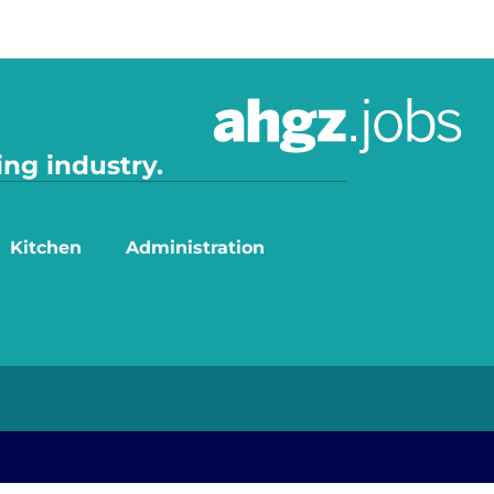
ing industry.
Kitchen
Administration