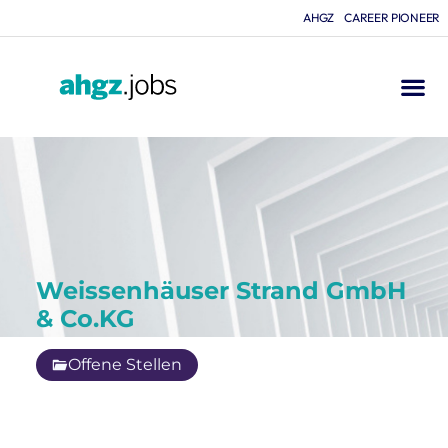
AHGZ
CAREER PIONEER
Weissenhäuser Strand GmbH
& Co.KG
Offene Stellen