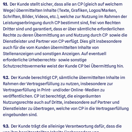
9.1.
Der Kunde stellt sicher, dass alle an CP (gleich auf welchem
Wege) übermittelten Inhalte (Texte, Grafiken, Logos/Marken,
Schriften, Bilder, Videos, etc.), welche zur Nutzung im Rahmen der
Leistungserbringung durch CP bestimmt sind, frei von Rechten
Dritter sind und garantiert, dass er über sämtliche erforderlichen
Rechte zu deren Übermittlung an und Nutzung durch CP sowie die
Dienstleister und Partner von CP verfügt. Dies gilt insbesondere
auch für die vom Kunden übermittelten Inhalte von
Stellenanzeigen und sonstigen Anzeigen. Auf eventuell
erforderliche Urheberrechts- sowie sonstige
Schutzrechtsvermerke weist der Kunde CP bei Übermittlung hin.
9.2.
Der Kunde berechtigt CP, sämtliche übermittelten Inhalte im
Rahmen der Vertragserfüllung zu nutzen, insbesondere zur
Vertragserfüllung in Print- und/oder Online-Medien zu
veröffentlichen. CP ist berechtigt, die eingeräumten
Nutzungsrechte auch auf Dritte, insbesondere auf Partner und
Dienstleister zu übertragen, welche von CP in die Vertragserfüllung
eingebunden sind.
9.3.
Der Kunde trägt die alleinige Verantwortung dafür, dass die