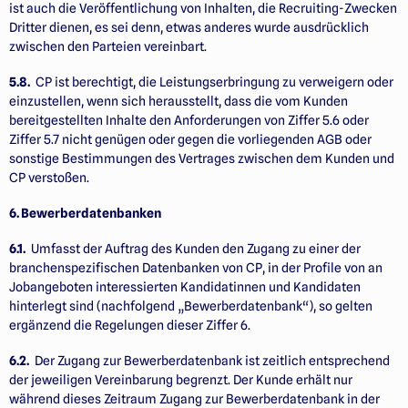
ist auch die Veröffentlichung von Inhalten, die Recruiting-Zwecken
Dritter dienen, es sei denn, etwas anderes wurde ausdrücklich
zwischen den Parteien vereinbart.
5.8.
CP ist berechtigt, die Leistungserbringung zu verweigern oder
einzustellen, wenn sich herausstellt, dass die vom Kunden
bereitgestellten Inhalte den Anforderungen von Ziffer 5.6 oder
Ziffer 5.7 nicht genügen oder gegen die vorliegenden AGB oder
sonstige Bestimmungen des Vertrages zwischen dem Kunden und
CP verstoßen.
6. Bewerberdatenbanken
6.1.
Umfasst der Auftrag des Kunden den Zugang zu einer der
branchenspezifischen Datenbanken von CP, in der Profile von an
Jobangeboten interessierten Kandidatinnen und Kandidaten
hinterlegt sind (nach­folgend „Bewerberdatenbank“), so gelten
ergänzend die Regelungen dieser Ziffer 6.
6.2.
Der Zugang zur Bewerberdatenbank ist zeitlich entsprechend
der jeweiligen Vereinbarung begrenzt. Der Kunde erhält nur
während dieses Zeitraum Zugang zur Bewerberdatenbank in der