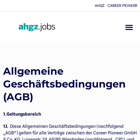
AHGZ
CAREER PIONEER
Allgemeine
Geschäftsbedingungen
(AGB)
1. Geltungsbereich
1.1.
Diese Allgemeinen Geschäftsbedingungen (nachfolgend
„AGB“) gelten für alle Verträge zwischen der Career Pioneer GmbH
& Co. KG, Luisenstr. 24, 65185 Wiesbaden (nachfolgend „CP“) und