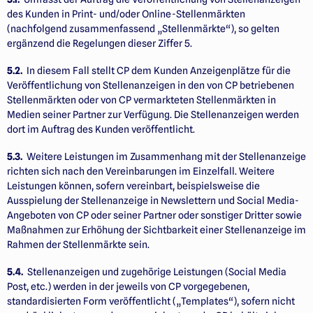
des Kunden in Print- und/oder Online-Stellenmärkten
(nachfolgend zusammenfassend „Stellenmärkte“), so gelten
ergänzend die Regelungen dieser Ziffer 5.
5.2.
In diesem Fall stellt CP dem Kunden Anzeigenplätze für die
Veröffentlichung von Stellenanzeigen in den von CP betriebenen
Stellenmärkten oder von CP vermarkteten Stellenmärkten in
Medien seiner Partner zur Verfügung. Die Stellenanzeigen werden
dort im Auftrag des Kunden veröffentlicht.
5.3.
Weitere Leistungen im Zusammenhang mit der Stellenanzeige
richten sich nach den Vereinbarungen im Einzelfall. Weitere
Leistungen können, sofern vereinbart, beispielsweise die
Ausspielung der Stellen­anzeige in Newslettern und Social Media-
Angeboten von CP oder seiner Partner oder sonstiger Dritter sowie
Maßnahmen zur Erhöhung der Sichtbarkeit einer Stellenanzeige im
Rahmen der Stellenmärkte sein.
5.4.
Stellenanzeigen und zugehörige Leistungen (Social Media
Post, etc.) werden in der jeweils von CP vorgegebenen,
standardisierten Form veröffentlicht („Templates“), sofern nicht