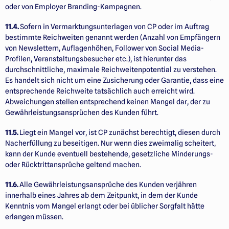
oder von Employer Branding-Kampagnen.
11.4.
Sofern in Vermarktungsunterlagen von CP oder im Auftrag
bestimmte Reichweiten genannt werden (Anzahl von Empfängern
von Newslettern, Auflagenhöhen, Follower von Social Media-
Profilen, Veranstaltungs­besucher etc.), ist hierunter das
durchschnittliche, maximale Reichweitenpotential zu verstehen.
Es handelt sich nicht um eine Zusicherung oder Garantie, dass eine
entsprechende Reichweite tatsächlich auch erreicht wird.
Abweichungen stellen entsprechend keinen Mangel dar, der zu
Gewährleistungs­ansprüchen des Kunden führt.
11.5.
Liegt ein Mangel vor, ist CP zunächst berechtigt, diesen durch
Nacherfüllung zu beseitigen. Nur wenn dies zweimalig scheitert,
kann der Kunde eventuell bestehende, gesetzliche Minderungs-
oder Rücktrittansprüche geltend machen.
11.6.
Alle Gewährleistungsansprüche des Kunden verjähren
innerhalb eines Jahres ab dem Zeitpunkt, in dem der Kunde
Kenntnis vom Mangel erlangt oder bei üblicher Sorgfalt hätte
erlangen müssen.