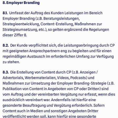
8. Employer Branding
8.1.
Umfasst der Auftrag des Kunden Leistungen im Bereich
Employer Branding (z.B. Beratungsleistungen,
Strategieentwicklung, Content-Erstellung, Maßnahmen zur
Strategieumsetzung, etc.), so gelten ergän­zend die Regelungen
dieser Ziffer 8.
8.2.
Der Kunde verpflichtet sich, die Leistungserbringung durch CP
mit geeigneten Ansprechpartnern eng zu begleiten und für einen
regelmäßigen Austausch im erforderlichen Umfang zur Verfügung
zu stehen.
8.3.
Die Erstellung von Content durch CP (z.B. Anzeigen /
Advertorials, Werbematerialien, Videos, Podcasts) und
Maßnahmen zur Umsetzung der Employer Branding-Strategie (z.B.
Publikation von Content in Angeboten von CP oder Dritten) sind
vom Auftrag und der vereinbarten Vergütung nur erfasst, wenn dies
ausdrücklich vereinbart war. Andernfalls ist hierfür eine
gesonderte Beauftragung und Vergütung erfor­der­­lich. Sofern
Content auch in Medien und sonstigen Angeboten Dritter
veröffentlicht werden soll, kann hierfür eine gesonderte