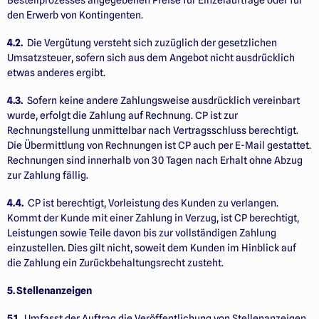
Bestellprozesses angegebenen Preise für Einzelaufträge oder für
den Erwerb von Kontingenten.
4.2.
Die Vergütung versteht sich zuzüglich der gesetzlichen
Umsatzsteuer, sofern sich aus dem Angebot nicht ausdrücklich
etwas anderes ergibt.
4.3.
Sofern keine andere Zahlungsweise ausdrücklich vereinbart
wurde, erfolgt die Zahlung auf Rechnung. CP ist zur
Rechnungstellung unmittelbar nach Vertragsschluss berechtigt.
Die Übermittlung von Rechnungen ist CP auch per E-Mail gestattet.
Rechnungen sind innerhalb von 30 Tagen nach Erhalt ohne Abzug
zur Zahlung fällig.
4.4.
CP ist berechtigt, Vorleistung des Kunden zu verlangen.
Kommt der Kunde mit einer Zahlung in Verzug, ist CP berechtigt,
Leistungen sowie Teile davon bis zur vollständigen Zahlung
einzustellen. Dies gilt nicht, soweit dem Kunden im Hinblick auf
die Zahlung ein Zurückbehaltungsrecht zusteht.
5. Stellenanzeigen
5.1.
Umfasst der Auftrag die Veröffentlichung von Stellenanzeigen