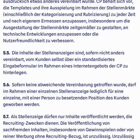
ausdrücklich etwas anderes vereinbart wurde. CP behält sich vor,
die Templates und ihre Ausspielung im Rahmen der Stellenmärkte
(einschließlich der Kategorisierung und Rubrizierung) zu jeder Zeit
und nach eigenem Ermessen anzupassen, insbesondere um die
Ausgestaltung der Stellenmärkte zeitgemäßer zu gestalten, an
technische Entwicklungen anzupassen oder die
Nutzerfreundlichkeit zu verbessern.
5.5.
Die Inhalte der Stellenanzeigen sind, sofern nicht anders
vereinbart, vom Kunden selbst über ein standardisiertes
Eingabeformular im Rahmen eines Internetangebots der CP zu
hinterlegen.
5.6.
Sofern keine abweichende Vereinbarung getroffen wurde, darf
im Rahmen einer einzelnen Stellenanzeige lediglich für eine
einzelne, mit einer Person zu besetzenden Position des Kunden
geworben werden.
5.7.
Als Stellenzeige dürfen nur Inhalte veröffentlicht werden, die
Recruiting-Zwecken dienen. Die Veröffent­lichung von
sachfremden Inhalten, insbesondere von Gewinnspielen oder von
reiner Werbung ohne Recruiting-Bezug, ist unzulässig. Unzulässig