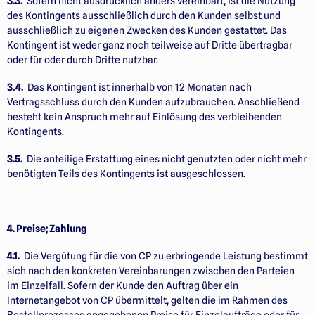
3.3.
Sofern nicht ausdrücklich anders vereinbart, ist die Nutzung
des Kontingents ausschließlich durch den Kunden selbst und
ausschließlich zu eigenen Zwecken des Kunden gestattet. Das
Kontingent ist weder ganz noch teilweise auf Dritte übertragbar
oder für oder durch Dritte nutzbar.
3.4.
Das Kontingent ist innerhalb von 12 Monaten nach
Vertragsschluss durch den Kunden aufzubrauchen. Anschließend
besteht kein Anspruch mehr auf Einlösung des verbleibenden
Kontingents.
3.5.
Die anteilige Erstattung eines nicht genutzten oder nicht mehr
benötigten Teils des Kontingents ist ausgeschlossen.
4. Preise; Zahlung
4.1.
Die Vergütung für die von CP zu erbringende Leistung bestimmt
sich nach den konkreten Vereinbarungen zwischen den Parteien
im Einzelfall. Sofern der Kunde den Auftrag über ein
Internetangebot von CP übermittelt, gelten die im Rahmen des