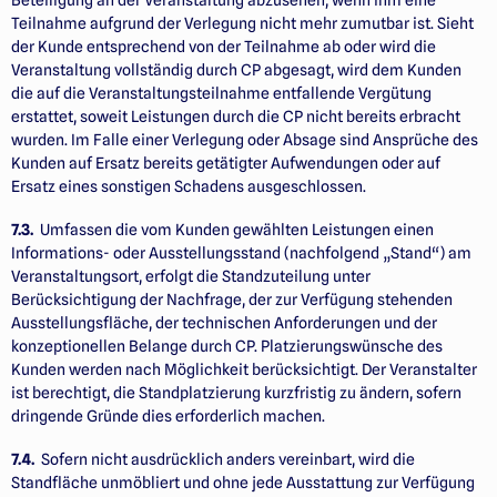
Beteiligung an der Veranstaltung abzusehen, wenn ihm eine
Teilnahme aufgrund der Verlegung nicht mehr zumutbar ist. Sieht
der Kunde entsprechend von der Teilnahme ab oder wird die
Veranstaltung vollständig durch CP abgesagt, wird dem Kunden
die auf die Veranstaltungsteilnahme entfallende Vergütung
erstattet, soweit Leistungen durch die CP nicht bereits erbracht
wurden. Im Falle einer Verlegung oder Absage sind Ansprüche des
Kunden auf Ersatz bereits getätigter Aufwendungen oder auf
Ersatz eines sonstigen Schadens ausgeschlossen.
7.3.
Umfassen die vom Kunden gewählten Leistungen einen
Informations- oder Ausstellungsstand (nachfolgend „Stand“) am
Veranstaltungsort, erfolgt die Standzuteilung unter
Berücksichtigung der Nachfrage, der zur Verfügung stehenden
Ausstellungsfläche, der technischen Anforderungen und der
konzeptionellen Belange durch CP. Platzierungswünsche des
Kunden werden nach Möglichkeit berücksichtigt. Der Veranstalter
ist berechtigt, die Standplatzierung kurzfristig zu ändern, sofern
dringende Gründe dies erforderlich machen.
7.4.
Sofern nicht ausdrücklich anders vereinbart, wird die
Standfläche unmöbliert und ohne jede Ausstattung zur Verfügung