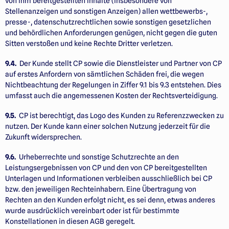
von ihm bereitgestellten Inhalte (insbesondere von
Stellenanzeigen und sonstigen Anzeigen) allen wettbewerbs-,
presse-, datenschutzrechtlichen sowie sonstigen gesetzlichen
und behördlichen Anforder­ungen genügen, nicht gegen die guten
Sitten verstoßen und keine Rechte Dritter verletzen.
9.4.
Der Kunde stellt CP sowie die Dienstleister und Partner von CP
auf erstes Anfordern von sämtlichen Schäden frei, die wegen
Nichtbeachtung der Regelungen in Ziffer 9.1 bis 9.3 entstehen. Dies
umfasst auch die angemessenen Kosten der Rechtsverteidigung.
9.5.
CP ist berechtigt, das Logo des Kunden zu Referenzzwecken zu
nutzen. Der Kunde kann einer solchen Nutzung jederzeit für die
Zukunft widersprechen.
9.6.
Urheberrechte und sonstige Schutz­rechte an den
Leistungsergebnissen von CP und den von CP bereitgestellten
Unterlagen und Informationen verbleiben ausschließlich bei CP
bzw. den jeweiligen Rechteinhabern. Eine Übertragung von
Rechten an den Kunden erfolgt nicht, es sei denn, etwas anderes
wurde ausdrücklich vereinbart oder ist für bestimmte
Konstellationen in diesen AGB geregelt.