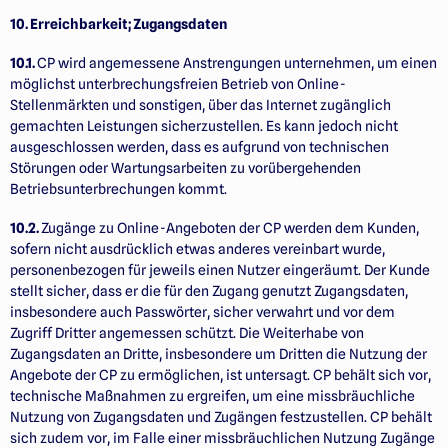
10. Erreichbarkeit; Zugangsdaten
10.1.
CP wird angemessene Anstrengungen unternehmen, um einen
möglichst unterbrechungsfreien Betrieb von Online-
Stellenmärkten und sonstigen, über das Internet zugänglich
gemachten Leistungen sicherzustellen. Es kann jedoch nicht
ausgeschlossen werden, dass es aufgrund von technischen
Störungen oder Wartungsarbeiten zu vorübergehenden
Betriebsunterbrechungen kommt.
10.2.
Zugänge zu Online-Angeboten der CP werden dem Kunden,
sofern nicht ausdrücklich etwas anderes vereinbart wurde,
personenbezogen für jeweils einen Nutzer eingeräumt. Der Kunde
stellt sicher, dass er die für den Zugang genutzt Zugangsdaten,
insbesondere auch Passwörter, sicher verwahrt und vor dem
Zugriff Dritter angemessen schützt. Die Weiterhabe von
Zugangsdaten an Dritte, insbesondere um Dritten die Nutzung der
Angebote der CP zu ermöglichen, ist untersagt. CP behält sich vor,
technische Maßnahmen zu ergreifen, um eine missbräuchliche
Nutzung von Zugangsdaten und Zugängen festzustellen. CP behält
sich zudem vor, im Falle einer missbräuchlichen Nutzung Zugänge