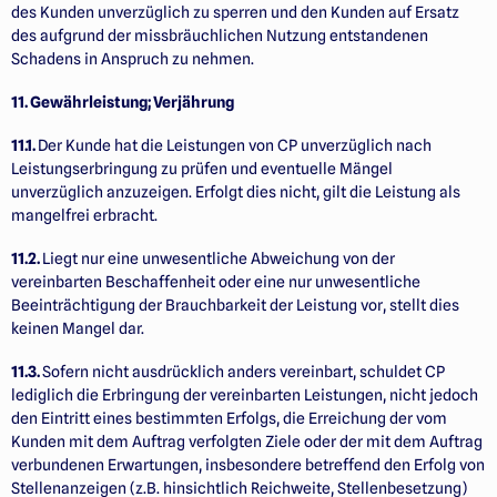
des Kunden unverzüglich zu sperren und den Kunden auf Ersatz
des aufgrund der missbräuchlichen Nutzung entstandenen
Schadens in Anspruch zu nehmen.
11. Gewährleistung; Verjährung
11.1.
Der Kunde hat die Leistungen von CP unverzüglich nach
Leistungserbringung zu prüfen und eventuelle Mängel
unverzüglich anzuzeigen. Erfolgt dies nicht, gilt die Leistung als
mangelfrei erbracht.
11.2.
Liegt nur eine unwesentliche Abweichung von der
vereinbarten Beschaffenheit oder eine nur unwesentliche
Beeinträchtigung der Brauchbarkeit der Leistung vor, stellt dies
keinen Mangel dar.
11.3.
Sofern nicht ausdrücklich anders vereinbart, schuldet CP
lediglich die Erbringung der vereinbarten Leistungen, nicht jedoch
den Eintritt eines bestimmten Erfolgs, die Erreichung der vom
Kunden mit dem Auftrag verfolgten Ziele oder der mit dem Auftrag
verbundenen Erwartungen, insbesondere betreffend den Erfolg von
Stellenanzeigen (z.B. hinsichtlich Reichweite, Stellenbesetzung)