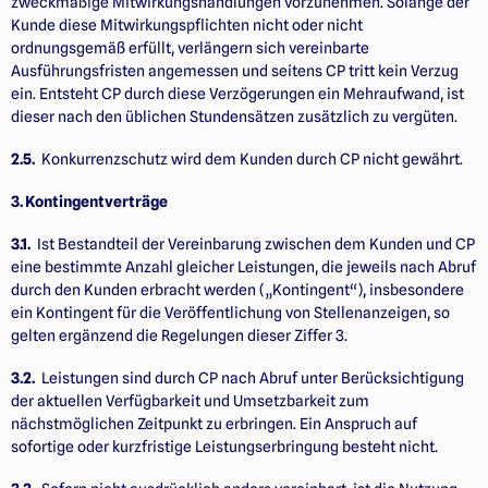
zweckmäßige Mitwirkungs­handlungen vorzunehmen. Solange der
Kunde diese Mitwirkungspflichten nicht oder nicht
ordnungsgemäß erfüllt, verlängern sich vereinbarte
Ausführungsfristen angemessen und seitens CP tritt kein Verzug
ein. Entsteht CP durch diese Verzögerungen ein Mehraufwand, ist
dieser nach den üblichen Stundensätzen zusätzlich zu vergüten.
2.5.
Konkurrenzschutz wird dem Kunden durch CP nicht gewährt.
3. Kontingentverträge
3.1.
Ist Bestandteil der Vereinbarung zwischen dem Kunden und CP
eine bestimmte Anzahl gleicher Leis­tungen, die jeweils nach Abruf
durch den Kunden erbracht werden („Kontingent“), insbesondere
ein Kon­tin­gent für die Veröffentlichung von Stellenanzeigen, so
gelten ergänzend die Regelungen dieser Ziffer 3.
3.2.
Leistungen sind durch CP nach Abruf unter Berücksichtigung
der aktuellen Verfügbarkeit und Umsetzbarkeit zum
nächstmöglichen Zeitpunkt zu erbringen. Ein Anspruch auf
sofortige oder kurzfristige Leistungserbringung besteht nicht.