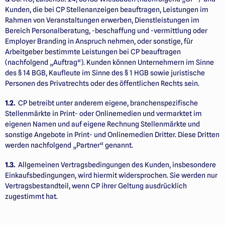
Kunden, die bei CP Stellenanzeigen beauftragen, Leistungen im
Rahmen von Veranstaltungen erwerben, Dienst­leistungen im
Bereich Personalberatung, -beschaffung und -ver­mittlung oder
Employer Branding in Anspruch nehmen, oder sonstige, für
Arbeitgeber bestimmte Leistungen bei CP beauftragen
(nachfolgend „Auftrag“). Kunden können Unternehmern im Sinne
des § 14 BGB, Kaufleute im Sinne des § 1 HGB sowie juristische
Personen des Privatrechts oder des öffentlichen Rechts sein.
1.2.
CP betreibt unter anderem eigene, branchenspezifische
Stellenmärkte in Print- oder Onlinemedien und vermarktet im
eigenen Namen und auf eigene Rechnung Stellenmärkte und
sonstige Angebote in Print- und Onlinemedien Dritter. Diese Dritten
werden nachfolgend „Partner“ genannt.
1.3.
Allgemeinen Vertragsbedingungen des Kunden, insbesondere
Einkaufsbedingungen, wird hiermit widersprochen. Sie werden nur
Vertragsbestandteil, wenn CP ihrer Geltung ausdrücklich
zugestimmt hat.