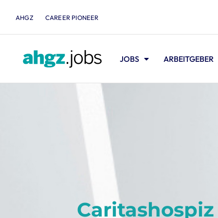
AHGZ
CAREER PIONEER
JOBS
ARBEITGEBER
Caritashospiz 