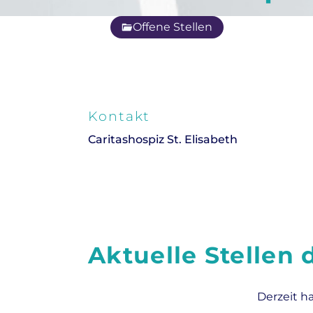
Offene Stellen
Kontakt
Caritashospiz St. Elisabeth
Aktuelle Stellen
Derzeit h