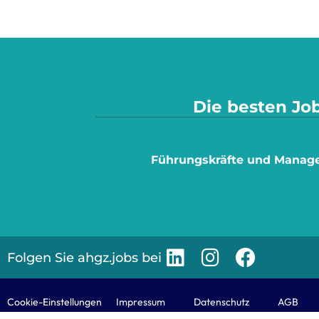
Die besten Job
Führungskräfte und Manag
Folgen Sie ahgz.jobs bei
Cookie-Einstellungen
Impressum
Datenschutz
AGB