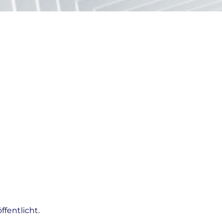
fentlicht.