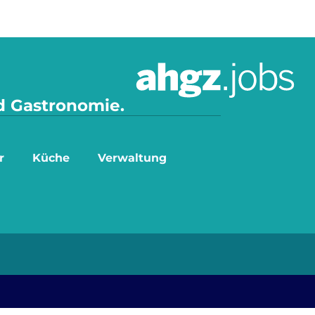
nd Gastronomie.
r
Küche
Verwaltung