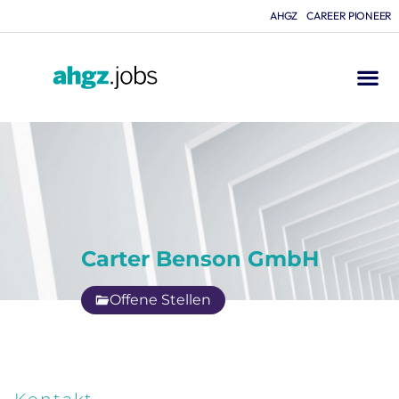
AHGZ
CAREER PIONEER
Carter Benson GmbH
Offene Stellen