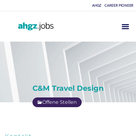
AHGZ
CAREER PIONEER
C&M Travel Design
Offene Stellen