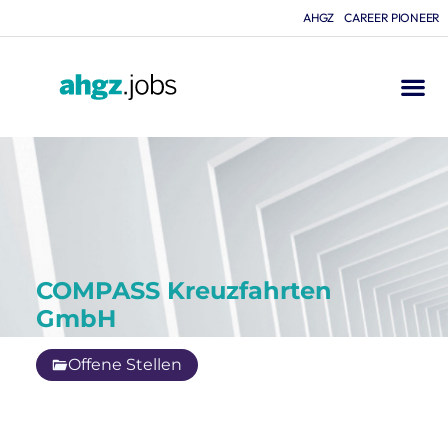
AHGZ
CAREER PIONEER
COMPASS Kreuzfahrten
GmbH
Offene Stellen