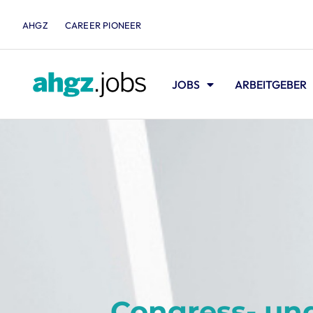
AHGZ
CAREER PIONEER
JOBS
ARBEITGEBER
Congress- un