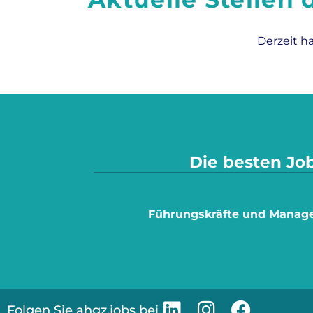
Derzeit h
Die besten Job
Führungskräfte und Manag
Folgen Sie ahgz.jobs bei