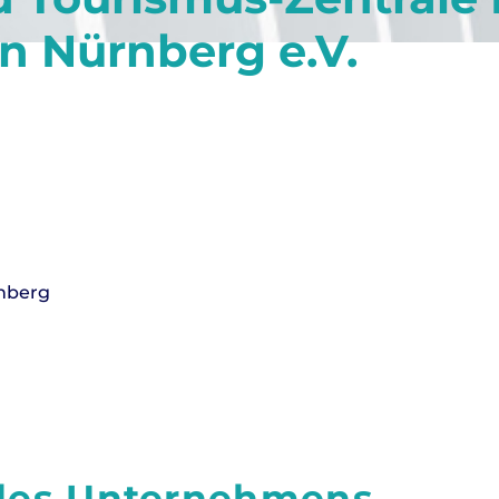
n Nürnberg e.V.
rnberg
 des Unternehmens