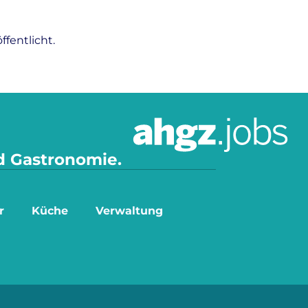
fentlicht.
nd Gastronomie.
r
Küche
Verwaltung