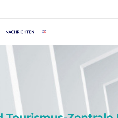
NACHRICHTEN
d Tourismus-Zentrale