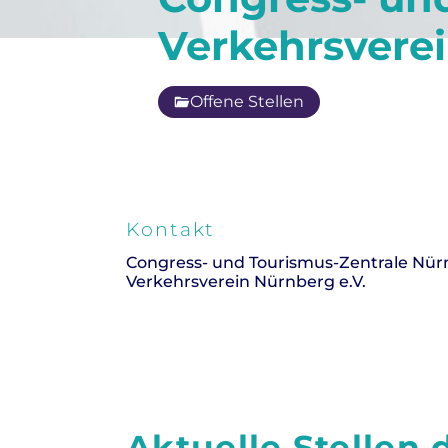
Verkehrsverei
Offene Stellen
Kontakt
Congress- und Tourismus-Zentrale Nü
Verkehrsverein Nürnberg e.V.
Aktuelle Stellen