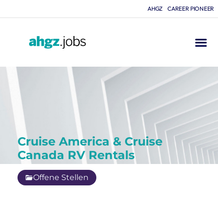
AHGZ
CAREER PIONEER
Cruise America & Cruise
Canada RV Rentals
Offene Stellen