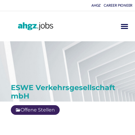
AHGZ
CAREER PIONEER
ESWE Verkehrsgesellschaft
mbH
Offene Stellen