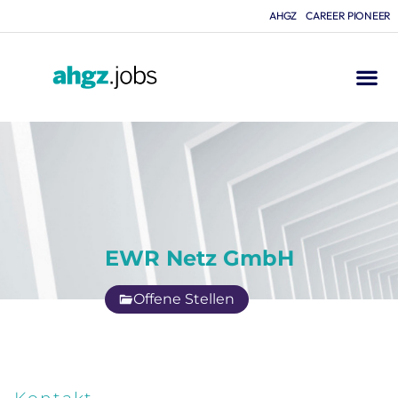
AHGZ
CAREER PIONEER
EWR Netz GmbH
Offene Stellen