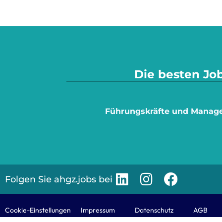
Die besten Job
Führungskräfte und Manag
Folgen Sie ahgz.jobs bei
Cookie-Einstellungen
Impressum
Datenschutz
AGB