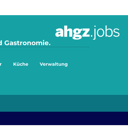
nd Gastronomie.
r
Küche
Verwaltung