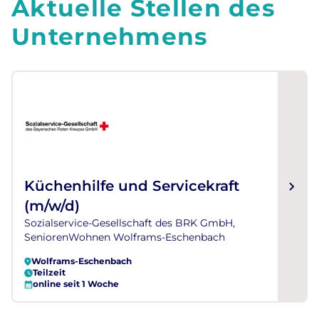
Aktuelle Stellen des
Unternehmens
Küchenhilfe und Servicekraft
(m/w/d)
Sozialservice-Gesellschaft des BRK GmbH,
SeniorenWohnen Wolframs-Eschenbach
Wolframs-Eschenbach
Teilzeit
online seit 1 Woche