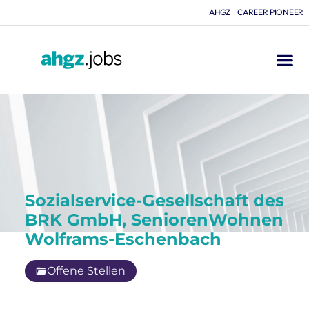
AHGZ
CAREER PIONEER
Sozialservice-Gesellschaft des
BRK GmbH, SeniorenWohnen
Wolframs-Eschenbach
Offene Stellen