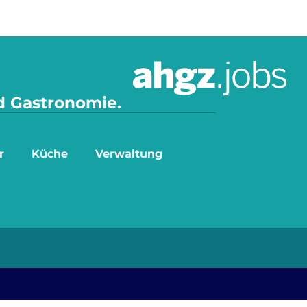
nd Gastronomie.
r
Küche
Verwaltung