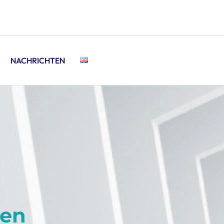
NACHRICHTEN
gen