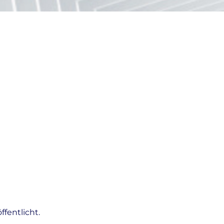
fentlicht.