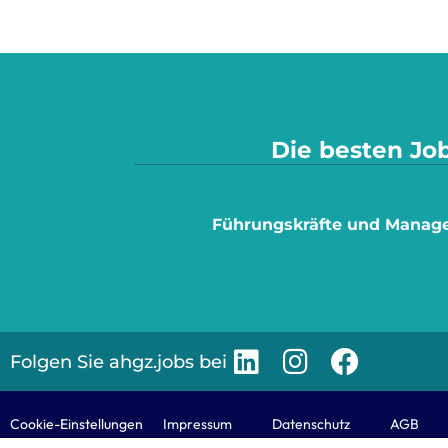
Die besten Job
Führungskräfte und Manag
Folgen Sie ahgz.jobs bei
Cookie-Einstellungen
Impressum
Datenschutz
AGB