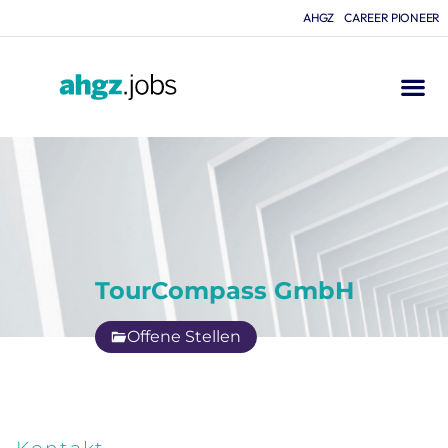
AHGZ
CAREER PIONEER
TourCompass GmbH
Offene Stellen