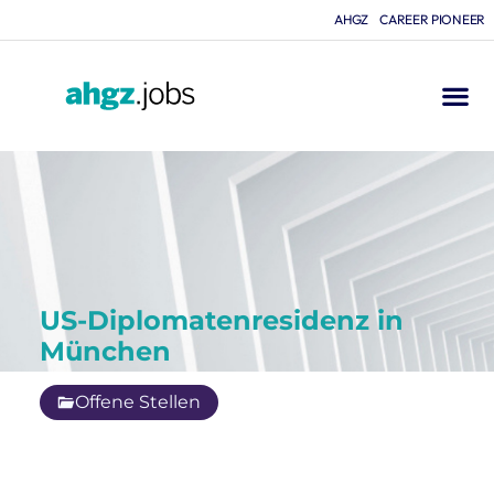
AHGZ
CAREER PIONEER
US-Diplomatenresidenz in
München
Offene Stellen