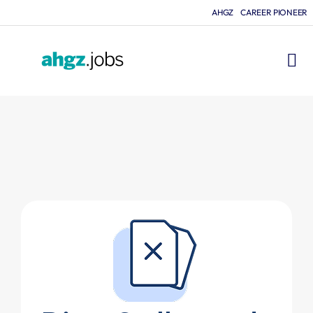
AHGZ
CAREER PIONEER
FÜR