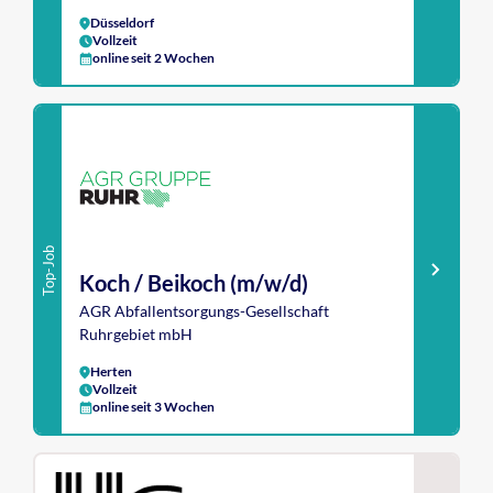
Düsseldorf
Vollzeit
online seit 2 Wochen
Top-Job
Koch / Beikoch (m/w/d)
AGR Abfallentsorgungs-Gesellschaft
Ruhrgebiet mbH
Herten
Vollzeit
online seit 3 Wochen