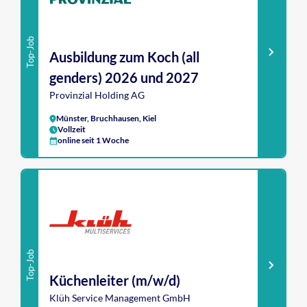
Top-Job
Ausbildung zum Koch (all
genders) 2026 und 2027
Provinzial Holding AG
Münster, Bruchhausen, Kiel
Vollzeit
online seit 1 Woche
Top-Job
Küchenleiter (m/w/d)
Klüh Service Management GmbH