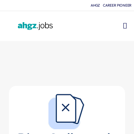
AHGZ
CAREER PIONEER
FÜR