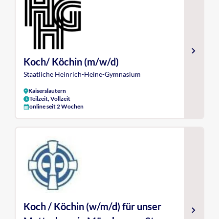
Koch/ Köchin (m/w/d)
Staatliche Heinrich-Heine-Gymnasium
Kaiserslautern
Teilzeit, Vollzeit
online seit 2 Wochen
Koch / Köchin (w/m/d) für unser