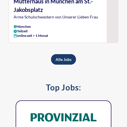
Mutterhaus in München am St.-
Jakobsplatz
Arme Schulschwestern von Unserer Lieben Frau
München
Teilzeit
online seit > 1 Monat
Alle Jobs
Top Jobs: