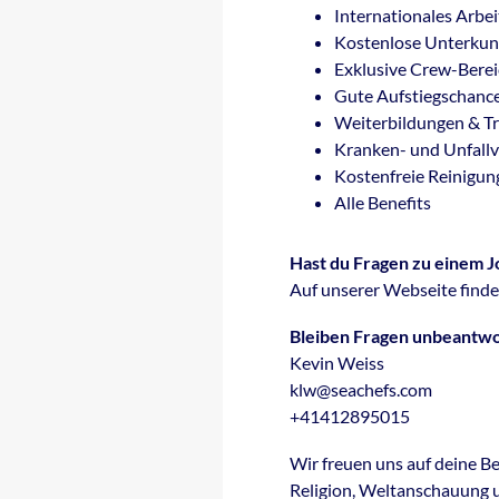
Internationales Arbe
Kostenlose Unterkun
Exklusive Crew-Bere
Gute Aufstiegschanc
Weiterbildungen & Tr
Kranken- und Unfallv
Kostenfreie Reinigun
Alle Benefits
Hast du Fragen zu einem 
Auf unserer Webseite find
Bleiben Fragen unbeantwo
Kevin Weiss
klw@seachefs.com
+41412895015
Wir freuen uns auf deine Be
Religion, Weltanschauung un