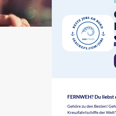
FERNWEH? Du liebst d
Gehöre zu den Besten! Geh
Kreuzfahrtschiffe der Wel