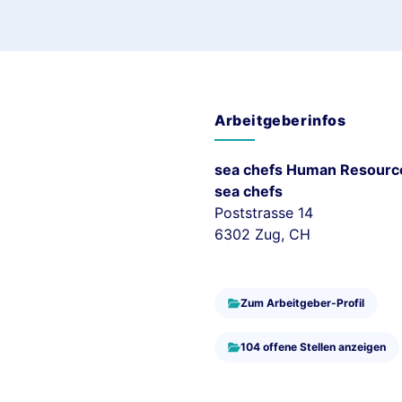
Arbeitgeberinfos
sea chefs Human Resourc
sea chefs
Poststrasse 14
6302 Zug, CH
Zum Arbeitgeber-Profil
104 offene Stellen anzeigen