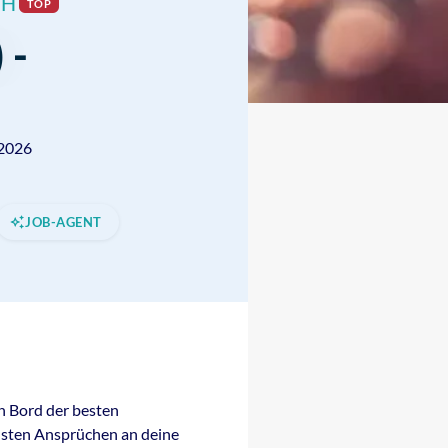
bH
TOP
 -
.2026
JOB-AGENT
n Bord der besten
hsten Ansprüchen an deine