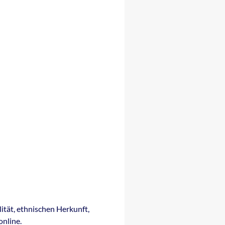
ität, ethnischen Herkunft,
online.