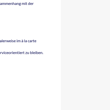
Zusammenhang mit der
lerweise im à la carte
rviceorientiert zu bleiben.