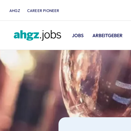
AHGZ
CAREER PIONEER
JOBS
ARBEITGEBER