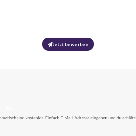
Jetzt bewerben
h
BETA
tomatisch und kostenlos. Einfach E-Mail-Adresse eingeben und du erhälts