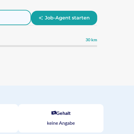
Job-Agent starten
30 km
Gehalt
keine Angabe