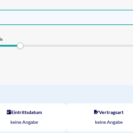
is
Eintrittsdatum
Vertragsart
keine Angabe
keine Angabe