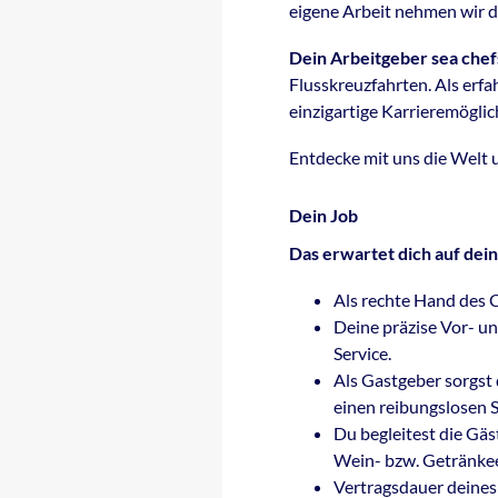
eigene Arbeit nehmen wir dic
Dein Arbeitgeber sea chef
Flusskreuzfahrten. Als erf
einzigartige Karrieremögli
Entdecke mit uns die Welt 
Dein Job
Das erwartet dich auf dein
Als rechte Hand des 
Deine präzise Vor- u
Service.
Als Gastgeber sorgst 
einen reibungslosen S
Du begleitest die Gäs
Wein- bzw. Getränke
Vertragsdauer deines 