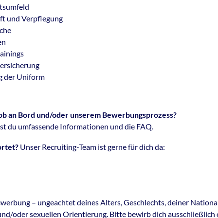
itsumfeld
ft und Verpflegung
iche
en
ainings
ersicherung
g der Uniform
Job an Bord und/oder unserem Bewerbungsprozess?
est du umfassende Informationen und die FAQ.
rtet?
Unser Recruiting-Team ist gerne für dich da:
werbung – ungeachtet deines Alters, Geschlechts, deiner National
d/oder sexuellen Orientierung. Bitte bewirb dich ausschließlich 