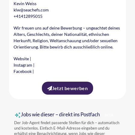
Kevin Weiss
klw@seachefs.com
+41412895015
Wir freuen uns auf deine Bewerbung – ungeachtet deines
Alters, Geschlechts, deiner Nationalität, ethnischen
Herkunft, Religion, Weltanschauung und/oder sexuellen
Orientierung. Bitte bewirb dich ausschließlich online.
Website
|
Instagram
|
Facebook
|
Jetzt bewerben
Jobs wie dieser – direkt ins Postfach
BETA
Der Job-Agent findet passende Stellen für dich – automatisch
und kostenlos. Einfach E-Mail-Adresse eingeben und du
erhältst eine Benachrichtigung, wenn Jobs wie dieser