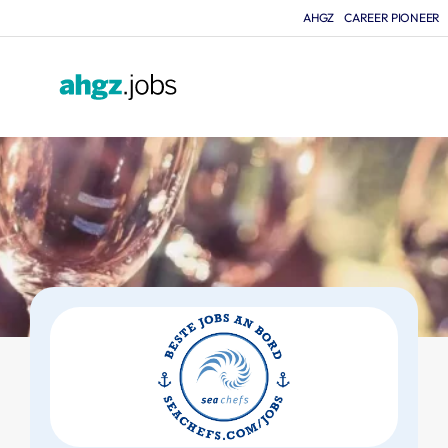
AHGZ
CAREER PIONEER
F