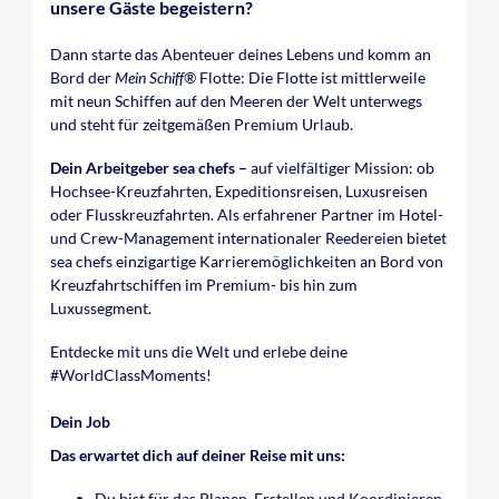
unsere Gäste begeistern?
Dann starte das Abenteuer deines Lebens und komm an
Bord der
Mein Schiff®
Flotte: Die Flotte ist mittlerweile
mit neun Schiffen auf den Meeren der Welt unterwegs
und steht für zeitgemäßen Premium Urlaub.
Dein Arbeitgeber sea chefs –
auf vielfältiger Mission: ob
Hochsee-Kreuzfahrten, Expeditionsreisen, Luxusreisen
oder Flusskreuzfahrten. Als erfahrener Partner im Hotel-
und Crew-Management internationaler Reedereien bietet
sea chefs einzigartige Karrieremöglichkeiten an Bord von
Kreuzfahrtschiffen im Premium- bis hin zum
Luxussegment.
Entdecke mit uns die Welt und erlebe deine
#WorldClassMoments
!
Dein Job
Das erwartet dich auf deiner Reise mit uns:
Du bist für das Planen, Erstellen und Koordinieren