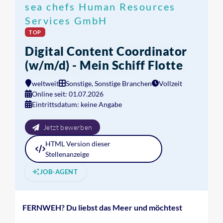
sea chefs Human Resources
Services GmbH
TOP
Digital Content Coordinator
(w/m/d) - Mein Schiff Flotte
weltweit
Sonstige, Sonstige Branchen
Vollzeit
Online seit: 01.07.2026
Eintrittsdatum: keine Angabe
Jetzt bewerben
HTML
Version dieser
Stellenanzeige
JOB-AGENT
FERNWEH? Du liebst das Meer und möchtest