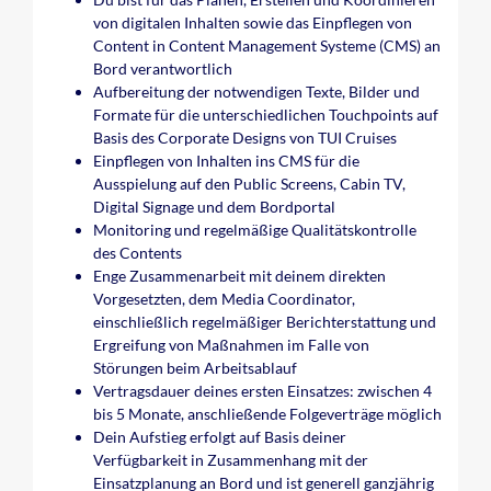
von digitalen Inhalten sowie das Einpflegen von
Content in Content Management Systeme (CMS) an
Bord verantwortlich
Aufbereitung der notwendigen Texte, Bilder und
Formate für die unterschiedlichen Touchpoints auf
Basis des Corporate Designs von TUI Cruises
Einpflegen von Inhalten ins CMS für die
Ausspielung auf den Public Screens, Cabin TV,
Digital Signage und dem Bordportal
Monitoring und regelmäßige Qualitätskontrolle
des Contents
Enge Zusammenarbeit mit deinem direkten
Vorgesetzten, dem Media Coordinator,
einschließlich regelmäßiger Berichterstattung und
Ergreifung von Maßnahmen im Falle von
Störungen beim Arbeitsablauf
Vertragsdauer deines ersten Einsatzes: zwischen 4
bis 5 Monate, anschließende Folgeverträge möglich
Dein Aufstieg erfolgt auf Basis deiner
Verfügbarkeit in Zusammenhang mit der
Einsatzplanung an Bord und ist generell ganzjährig