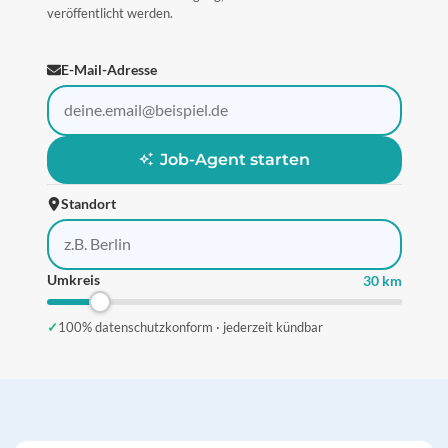
veröffentlicht werden.
E-Mail-Adresse
Job-Agent starten
Standort
Umkreis
30 km
✓
100% datenschutzkonform · jederzeit kündbar