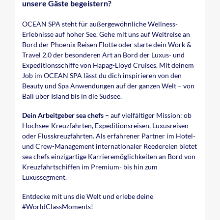
unsere Gäste begeistern?
OCEAN SPA steht für außergewöhnliche Wellness-
Erlebnisse auf hoher See. Gehe mit uns auf Weltreise an
Bord der Phoenix Reisen Flotte oder starte dein Work &
Travel 2.0 der besonderen Art an Bord der Luxus- und
Expeditionsschiffe von Hapag-Lloyd Cruises. Mit deinem
Job im OCEAN SPA lässt du dich inspirieren von den
Beauty und Spa Anwendungen auf der ganzen Welt – von
Bali über Island bis in die Südsee.
Dein Arbeitgeber sea chefs –
auf vielfältiger Mission: ob
Hochsee-Kreuzfahrten, Expeditionsreisen, Luxusreisen
oder Flusskreuzfahrten. Als erfahrener Partner im Hotel-
und Crew-Management internationaler Reedereien bietet
sea chefs einzigartige Karrieremöglichkeiten an Bord von
Kreuzfahrtschiffen im Premium- bis hin zum
Luxussegment.
Entdecke mit uns die Welt und erlebe deine
#WorldClassMoments
!