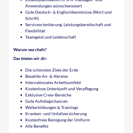
Anwendungen wünschenswert
Gute Deutsch- & Englischkenntnisse (Wort und
Schrift)
Serviceorientierung, Leistungsbereitschaft und
Flexibilität
Teamgeist und Leidenschaft
Warum sea chefs?
Das bieten wir dir:
Die schönsten Ziele der Erde
Bezahlte An- & Abreise
Internationales Arbeitsumfeld
Kostenlose Unterkunft und Verpflegung
Exklusive Crew-Bereiche
Gute Aufstiegschancen
Weiterbildungen & Trainings
Kranken- und Unfallversicherung
Kostenfreie Reinigung der Uniform
Alle Benefits