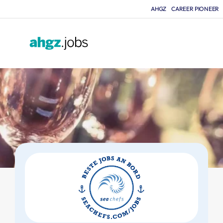
AHGZ
CAREER PIONEER
F