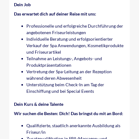
Dein Job
Das erwartet dich auf deiner Reise mit uns:
Professionelle und erfolgreiche Durchführung der
angebotenen Friseurleistungen
Individuelle Beratung und erfolgsorientierter
Verkauf der Spa Anwendungen, Kosmetikprodukte
und Friseurartikel
Teilnahme an Leistungs-, Angebots- und
Produktpräsentationen
Vertretung der Spa-Leitung an der Rezeption
während deren Abwesenheit
Unterstützung beim Check-In am Tag der
Einschiffung und bei Special Events
Dein Kurs & deine Talente
Wir suchen die Besten: Dich! Das bringst du mit an Bord:
Qualifizierte, staatlich anerkannte Ausbildung als
Friseur/in
Zusatzqualifikation in SPA-Massagen- und