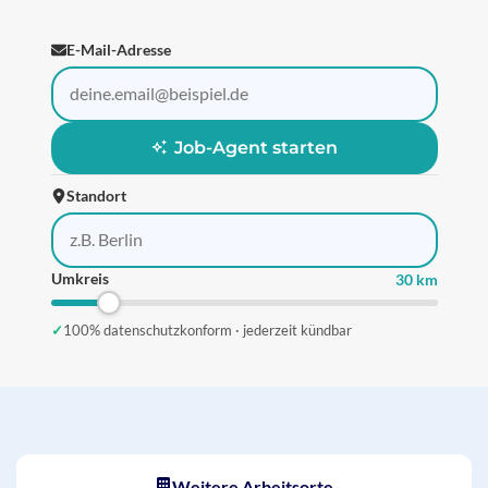
E-Mail-Adresse
Job-Agent starten
Standort
Umkreis
30 km
✓
100% datenschutzkonform · jederzeit kündbar
Weitere Arbeitsorte