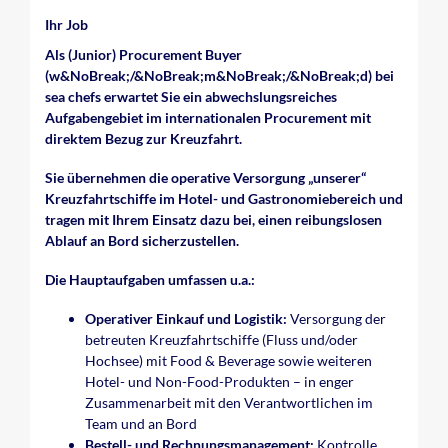
Ihr Job
Als (Junior) Procurement Buyer
(w&NoBreak;/&NoBreak;m&NoBreak;/&NoBreak;d) bei
sea chefs erwartet Sie ein abwechslungsreiches
Aufgabengebiet im internationalen Procurement mit
direktem Bezug zur Kreuzfahrt.
Sie übernehmen die operative Versorgung „unserer“
Kreuzfahrtschiffe im Hotel- und Gastronomiebereich und
tragen mit Ihrem Einsatz dazu bei, einen reibungslosen
Ablauf an Bord sicherzustellen.
Die Hauptaufgaben umfassen u.a.:
Operativer Einkauf und Logistik:
Versorgung der
betreuten Kreuzfahrtschiffe (Fluss und/oder
Hochsee) mit Food & Beverage sowie weiteren
Hotel- und Non-Food-Produkten – in enger
Zusammenarbeit mit den Verantwortlichen im
Team und an Bord
Bestell- und Rechnungsmanagement:
Kontrolle