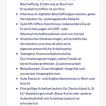
Beschaffung; Erfahrung an Bord von
Kreuzfahrtschiffen ist ein Plus
Interesse an digitalen Beschaffungsprozessen, gutes
Verständnis für systemgestützte Abläufe
Gute MS-Office-Kenntnisse, insbesondere Excel;
Erste Erfahrungen mit ERP- oder
Warenwirtschaftssystemen sind von Vorteil
Analytisches Denkvermögen, wirtschaftliches
Verständnis und eine strukturierte,
eigenverantwortliche Arbeitsweise
Teamgeist, Kommunikationsstärke,
Durchsetzungsvermögen sowie Freude an
bereichsübergreifender Zusammenarbeit
Belastbarkeit, Zuverlässigkeit, Integrität und
souveräne Umgangsformen
Gute Deutsch- und Englischkenntnisse in Wort und
Schrift
Eine gültige Arbeitserlaubnis für Deutschland (z. B.
EU-Staatsbürgerschaft, Blaue Karte oder anderer
Aufenthaltstitel mit Arbeitserlaubnis) ist
erforderlich