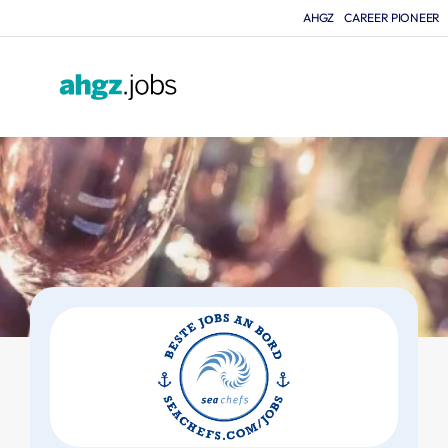
AHGZ
CAREER PIONEER
F