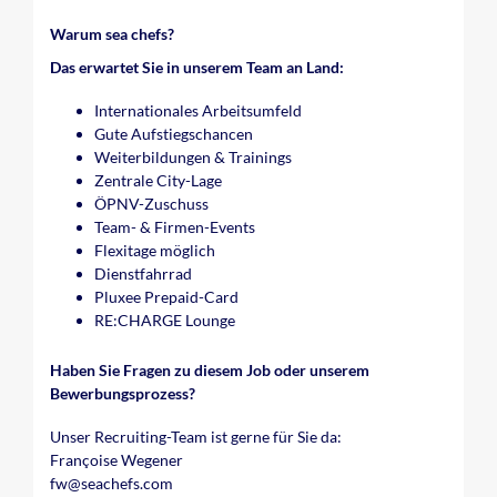
Warum sea chefs?
Das erwartet Sie in unserem Team an Land:
Internationales Arbeitsumfeld
Gute Aufstiegschancen
Weiterbildungen & Trainings
Zentrale City-Lage
ÖPNV-Zuschuss
Team- & Firmen-Events
Flexitage möglich
Dienstfahrrad
Pluxee Prepaid-Card
RE:CHARGE Lounge
Haben Sie Fragen zu diesem Job oder unserem
Bewerbungsprozess?
Unser Recruiting-Team ist gerne für Sie da:
Françoise Wegener
fw@seachefs.com