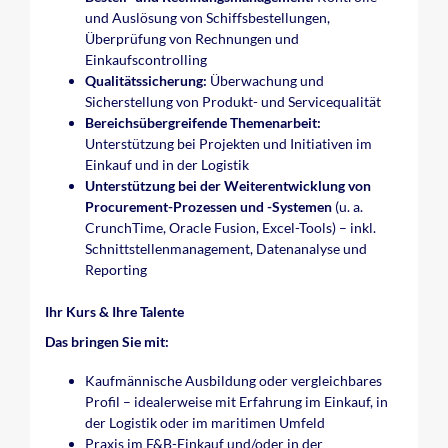
und Auslösung von Schiffsbestellungen,
Überprüfung von Rechnungen und
Einkaufscontrolling
Qualitätssicherung:
Überwachung und
Sicherstellung von Produkt- und Servicequalität
Bereichsübergreifende Themenarbeit:
Unterstützung bei Projekten und Initiativen im
Einkauf und in der Logistik
Unterstützung bei der Weiterentwicklung von
Procurement-Prozessen und -Systemen
(u. a.
CrunchTime, Oracle Fusion, Excel-Tools) – inkl.
Schnittstellenmanagement, Datenanalyse und
Reporting
Ihr Kurs & Ihre Talente
Das bringen Sie mit:
Kaufmännische Ausbildung oder vergleichbares
Profil – idealerweise mit Erfahrung im Einkauf, in
der Logistik oder im maritimen Umfeld
Praxis im F&B-Einkauf und/oder in der