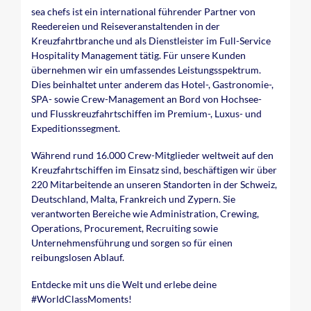
sea chefs ist ein international führender Partner von
Reedereien und Reiseveranstaltenden in der
Kreuzfahrtbranche und als Dienstleister im Full-Service
Hospitality Management tätig. Für unsere Kunden
übernehmen wir ein umfassendes Leistungsspektrum.
Dies beinhaltet unter anderem das Hotel-, Gastronomie-,
SPA- sowie Crew-Management an Bord von Hochsee-
und Flusskreuzfahrtschiffen im Premium-, Luxus- und
Expeditionssegment.
Während rund 16.000 Crew-Mitglieder weltweit auf den
Kreuzfahrtschiffen im Einsatz sind, beschäftigen wir über
220 Mitarbeitende an unseren Standorten in der Schweiz,
Deutschland, Malta, Frankreich und Zypern. Sie
verantworten Bereiche wie Administration, Crewing,
Operations, Procurement, Recruiting sowie
Unternehmensführung und sorgen so für einen
reibungslosen Ablauf.
Entdecke mit uns die Welt und erlebe deine
#WorldClassMoments
!