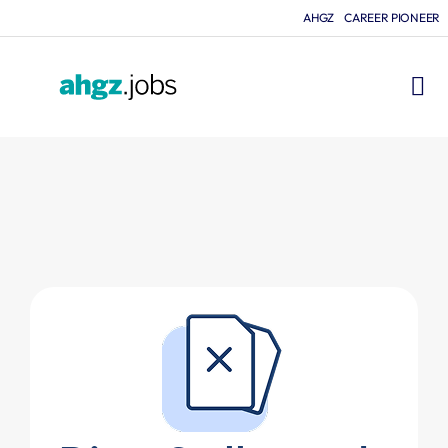
AHGZ
CAREER PIONEER
FÜR