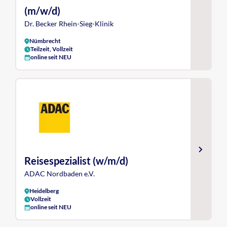
(m/w/d)
Dr. Becker Rhein-Sieg-Klinik
Nümbrecht
Teilzeit, Vollzeit
online seit NEU
Reisespezialist (w/m/d)
ADAC Nordbaden e.V.
Heidelberg
Vollzeit
online seit NEU