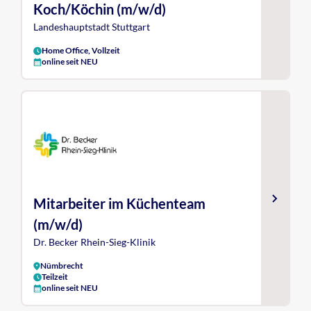
Koch/Köchin (m/w/d)
Landeshauptstadt Stuttgart
Home Office, Vollzeit
online seit NEU
Mitarbeiter im Küchenteam
(m/w/d)
Dr. Becker Rhein-Sieg-Klinik
Nümbrecht
Teilzeit
online seit NEU