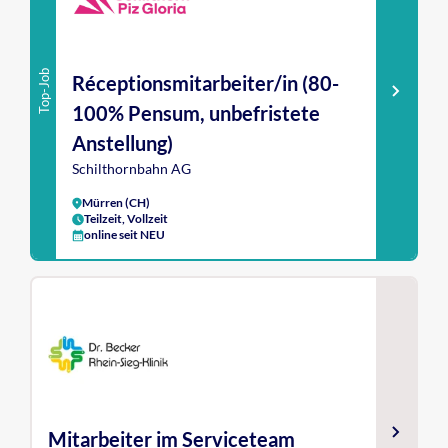
Top-Job
Réceptionsmitarbeiter/in (80-
100% Pensum, unbefristete
Anstellung)
Schilthornbahn AG
Mürren (CH)
Teilzeit, Vollzeit
online seit NEU
Mitarbeiter im Serviceteam