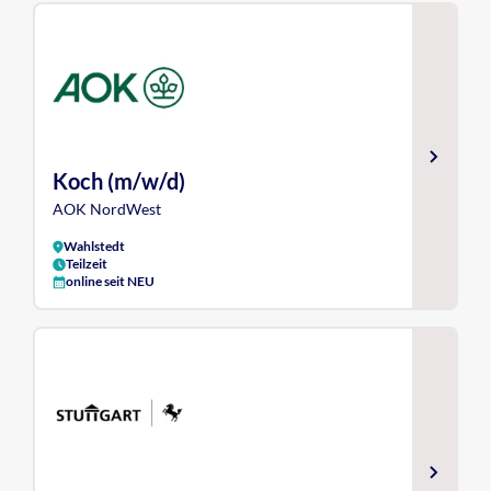
Koch (m/w/d)
AOK NordWest
Wahlstedt
Teilzeit
online seit NEU