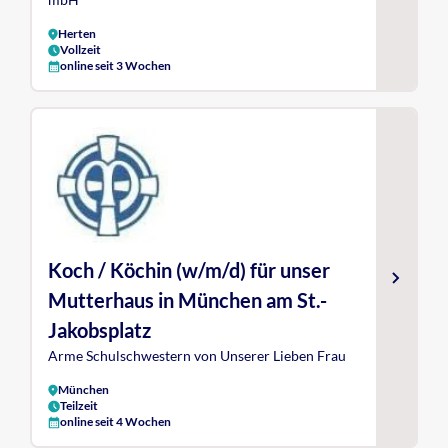
Herten
Vollzeit
online seit 3 Wochen
Koch / Köchin (w/m/d) für unser
Mutterhaus in München am St.-
Jakobsplatz
Arme Schulschwestern von Unserer Lieben Frau
München
Teilzeit
online seit 4 Wochen