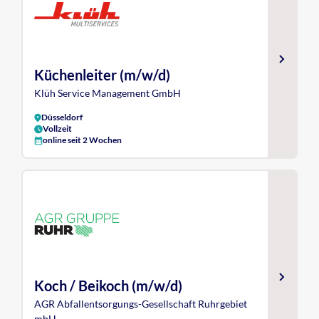
Küchenleiter (m/w/d)
Klüh Service Management GmbH
Düsseldorf
Vollzeit
online seit 2 Wochen
Koch / Beikoch (m/w/d)
AGR Abfallentsorgungs-Gesellschaft Ruhrgebiet
mbH