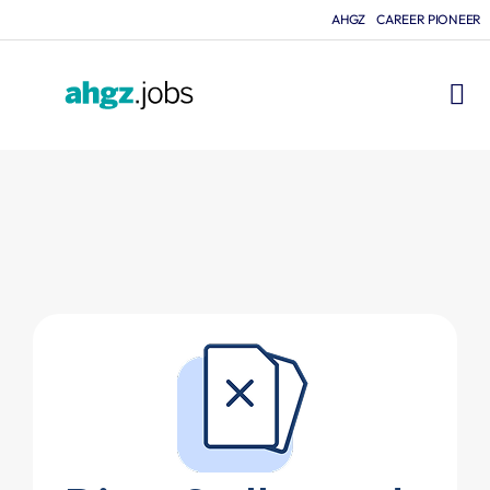
AHGZ
CAREER PIONEER
FÜR