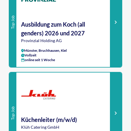
Top-Job
Ausbildung zum Koch (all
genders) 2026 und 2027
Provinzial Holding AG
Münster, Bruchhausen, Kiel
Vollzeit
online seit 1 Woche
Top-Job
Küchenleiter (m/w/d)
Klüh Catering GmbH