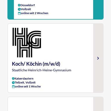
Düsseldorf
Vollzeit
online seit 2 Wochen
Koch/ Köchin (m/w/d)
Staatliche Heinrich-Heine-Gymnasium
Kaiserslautern
Teilzeit, Vollzeit
online seit 1 Woche