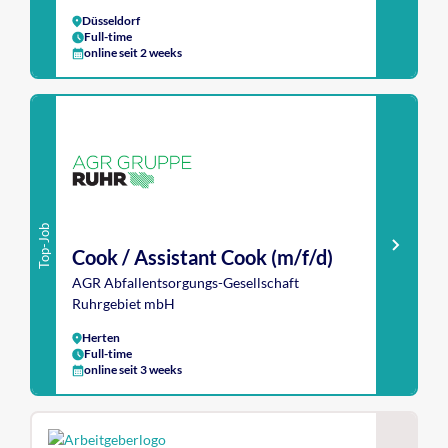
Düsseldorf
Full-time
online seit 2 weeks
Top-Job
Cook / Assistant Cook (m/f/d)
AGR Abfallentsorgungs-Gesellschaft
Ruhrgebiet mbH
Herten
Full-time
online seit 3 weeks