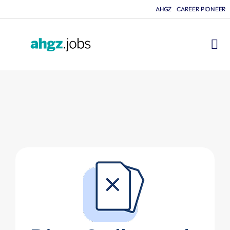
AHGZ
CAREER PIONEER
FÜR