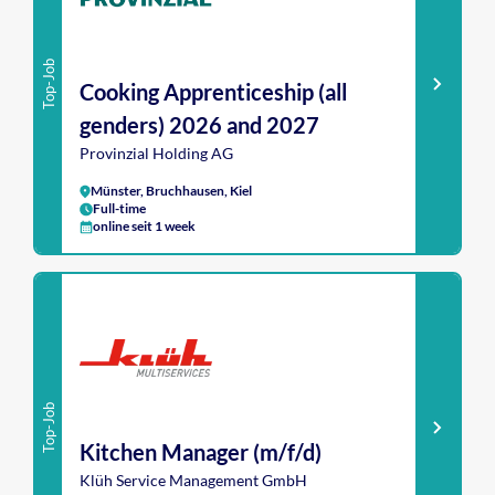
Top-Job
Cooking Apprenticeship (all
genders) 2026 and 2027
Provinzial Holding AG
Münster, Bruchhausen, Kiel
Full-time
online seit 1 week
Top-Job
Kitchen Manager (m/f/d)
Klüh Service Management GmbH