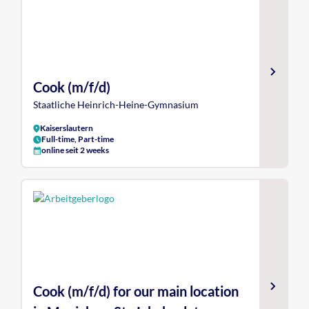
Cook (m/f/d)
Staatliche Heinrich-Heine-Gymnasium
Kaiserslautern
Full-time, Part-time
online seit 2 weeks
Cook (m/f/d) for our main location