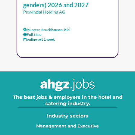
genders) 2026 and 2027
Provinzial Holding AG
Münster, Bruchhausen, Kiel
Full-time
online seit 1 week
The best jobs & employers in the hotel and
catering industry.
Industry sectors
Management and Executive