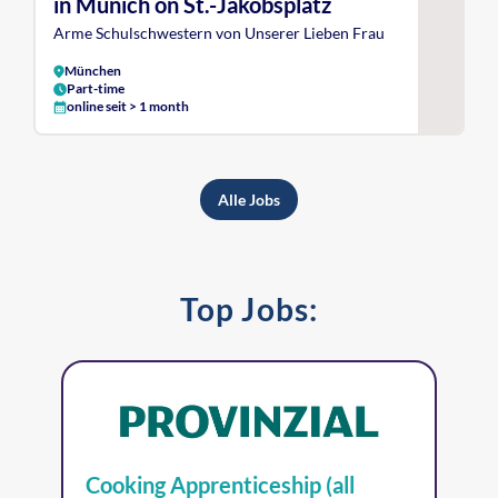
in Munich on St.-Jakobsplatz
Arme Schulschwestern von Unserer Lieben Frau
München
Part-time
online seit > 1 month
Alle Jobs
Top Jobs:
Cooking Apprenticeship (all