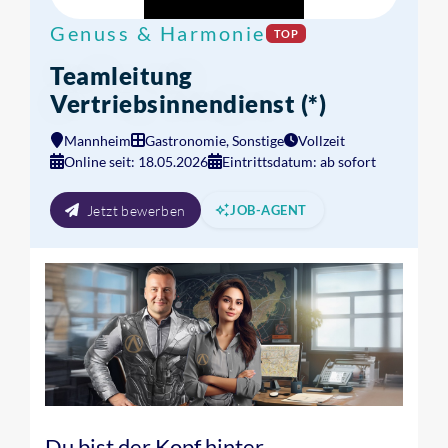
Genuss & Harmonie
TOP
Teamleitung
Vertriebsinnendienst (*)
Mannheim
Gastronomie, Sonstige
Vollzeit
Online seit: 18.05.2026
Eintrittsdatum: ab sofort
Jetzt bewerben
JOB-AGENT
Du bist der Kopf hinter