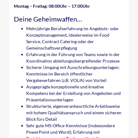
Montag – Freitag: 08:00Uhr – 17:00Uhr
Deine Geheimwaffen…
Mehrjährige Berufserfahrung im Angebots- oder
Konzeptmanagement, idealerweise im Food
Service, Contract Catering oder der
Gemeinschaftsverpflegung
Erfahrung in der Führung von Teams sowie in der
Koordination abteilungsübergreifender Prozesse
Sicherer Umgang mit Ausschreibungsunterlagen;
Kenntnisse im Bereich öffentlicher
Vergabeverfahren (z.B. VOL/A) von Vorteil
Ausgeprägte konzeptionelle und kreative
Kompetenz bei der Erstellung von Angeboten und
Präsentationsunterlagen
Strukturierte, eigenverantwortliche Arbeitsweise
mit hohem Qualitätsanspruch und einem sicheren
Blick fürs Detail
Sehr gute MS-Office-Kenntnisse (insbesondere
PowerPoint und Word); Erfahrung mit