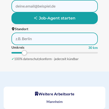
Job-Agent starten
Standort
Umkreis
30 km
✓
100% datenschutzkonform · jederzeit kündbar
Weitere Arbeitsorte
Mannheim