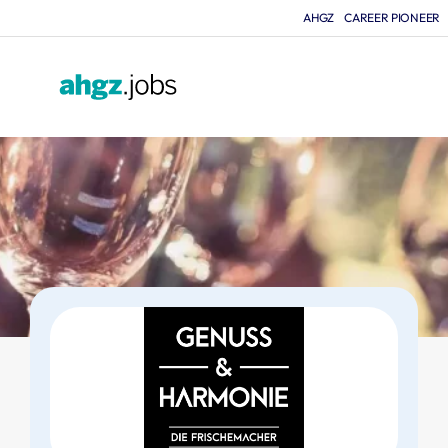
AHGZ
CAREER PIONEER
F