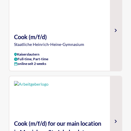
Cook (m/f/d)
Staatliche Heinrich-Heine-Gymnasium
Kaiserslautern
Full-time, Part-time
online seit 2 weeks
Cook (m/f/d) for our main location