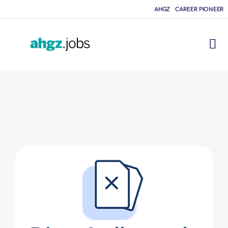
AHGZ
CAREER PIONEER
FÜR