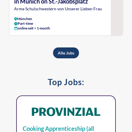
in Munich on St.-Jakobsplatz
Arme Schulschwestern von Unserer Lieben Frau
München
Part-time
online seit > 1 month
Alle Jobs
Top Jobs:
Cooking Apprenticeship (all