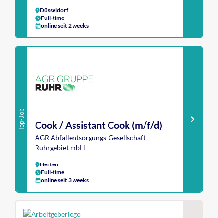
Düsseldorf
Full-time
online seit 2 weeks
Top-Job
Cook / Assistant Cook (m/f/d)
AGR Abfallentsorgungs-Gesellschaft
Ruhrgebiet mbH
Herten
Full-time
online seit 3 weeks