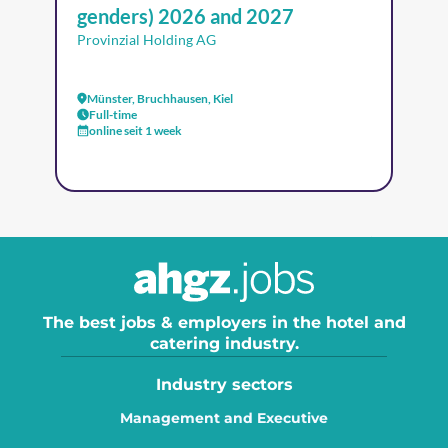
genders) 2026 and 2027
Provinzial Holding AG
Münster, Bruchhausen, Kiel
Full-time
online seit 1 week
The best jobs & employers in the hotel and
catering industry.
Industry sectors
Management and Executive