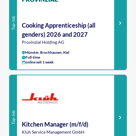
Top-Job
Cooking Apprenticeship (all
genders) 2026 and 2027
Provinzial Holding AG
Münster, Bruchhausen, Kiel
Full-time
online seit 1 week
Top-Job
Kitchen Manager (m/f/d)
Klüh Service Management GmbH