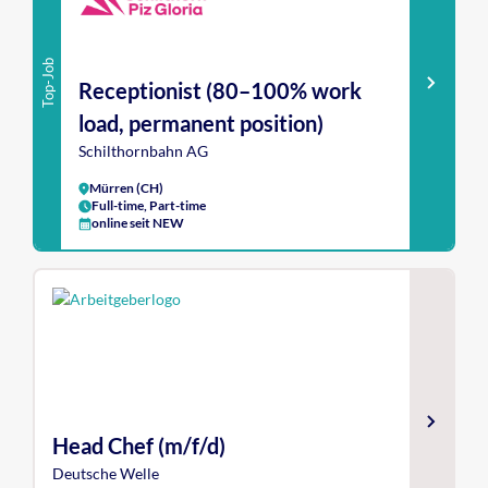
Top-Job
Receptionist (80–100% work
load, permanent position)
Schilthornbahn AG
Mürren (CH)
Full-time, Part-time
online seit NEW
Head Chef (m/f/d)
Deutsche Welle