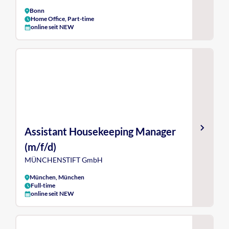
Bonn
Home Office, Part-time
online seit NEW
Assistant Housekeeping Manager
(m/f/d)
MÜNCHENSTIFT GmbH
München, München
Full-time
online seit NEW