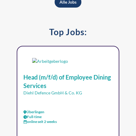
Alle Jobs
Top Jobs:
Head (m/f/d) of Employee Dining
Services
Diehl Defence GmbH & Co. KG
Überlingen
Full-time
online seit 2 weeks