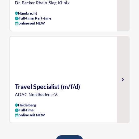
Dr. Becker Rhein-Sieg-Klinik
Nümbrecht
Full-time, Part-time
online seit NEW
Travel Specialist (m/f/d)
ADAC Nordbaden e.V.
Heidelberg
Full-time
online seit NEW