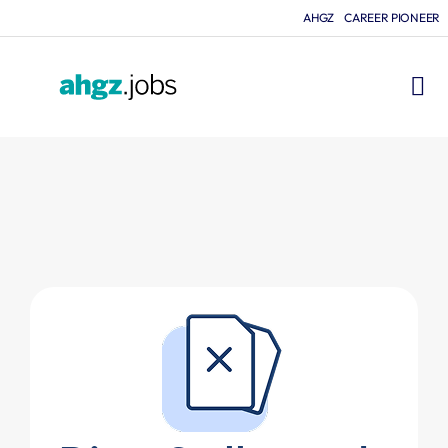
AHGZ
CAREER PIONEER
FÜR