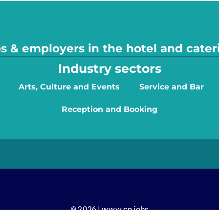
s & employers in the hotel and cater
Industry sectors
Arts, Culture and Events
Service and Bar
Reception and Booking
© 2026 | www.cp.jobs