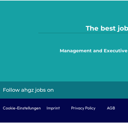
The best job
Management and Executive
Follow ahgz jobs on
Cookie-Einstellungen
Imprint
Privacy Policy
AGB