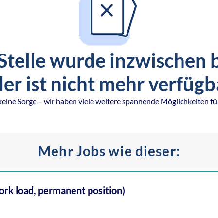
Stelle wurde inzwischen 
er ist nicht mehr verfügb
keine Sorge – wir haben viele weitere spannende Möglichkeiten für
Mehr Jobs wie dieser:
rk load, permanent position)