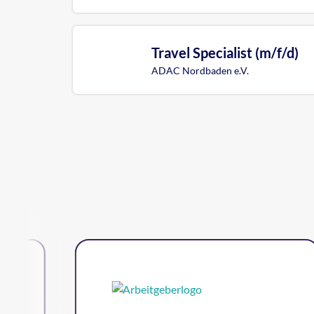
Travel Specialist (m/f/d)
ADAC Nordbaden e.V.