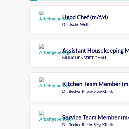
Head Chef (m/f/d)
Deutsche Welle
Assistant Housekeeping M
MÜNCHENSTIFT GmbH
Kitchen Team Member (m/
Dr. Becker Rhein-Sieg-Klinik
Service Team Member (m/
Dr. Becker Rhein-Sieg-Klinik