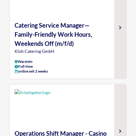
Catering Service Manager—
Family-Friendly Work Hours,
Weekends Off (m/f/d)
Klüh Catering GmbH
Warstein
Full-time
online seit 2 weeks
Operations Shift Manager - Casino