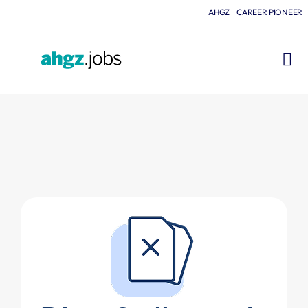
AHGZ
CAREER PIONEER
FÜR