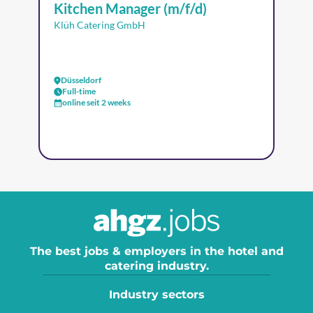
Kitchen Manager (m/f/d)
Klüh Catering GmbH
Düsseldorf
Full-time
online seit 2 weeks
The best jobs & employers in the hotel and
catering industry.
Industry sectors