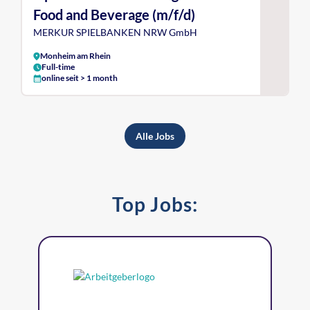
Food and Beverage (m/f/d)
MERKUR SPIELBANKEN NRW GmbH
Monheim am Rhein
Full-time
online seit > 1 month
Alle Jobs
Top Jobs: