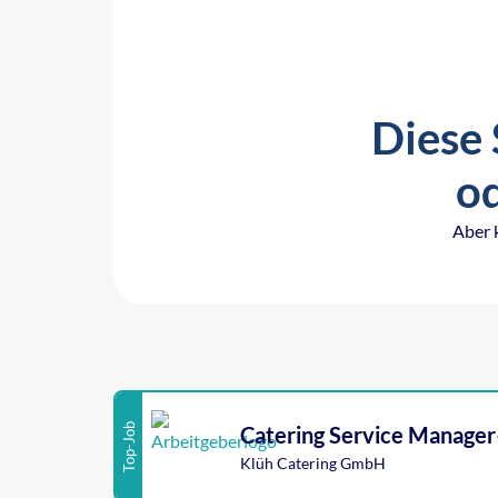
Diese 
od
Aber 
Top-Job
Catering Service Manager
Klüh Catering GmbH