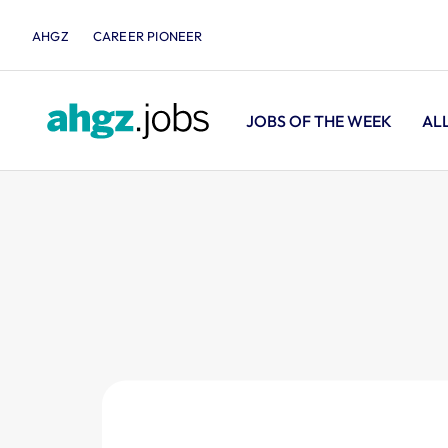
AHGZ
CAREER PIONEER
JOBS OF THE WEEK
AL