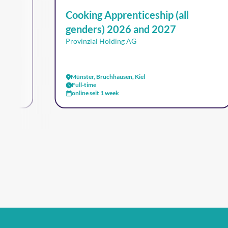
Cooking Apprenticeship (all
genders) 2026 and 2027
Provinzial Holding AG
Münster, Bruchhausen, Kiel
Full-time
online seit 1 week