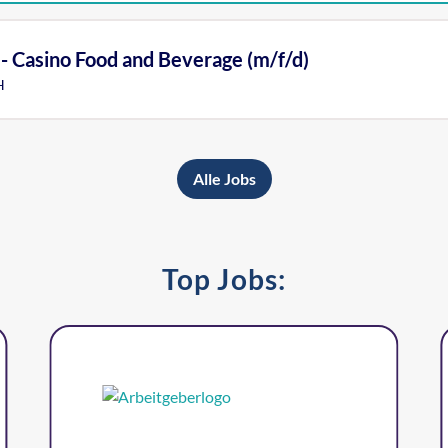
- Casino Food and Beverage (m/f/d)
H
Alle Jobs
Top Jobs: