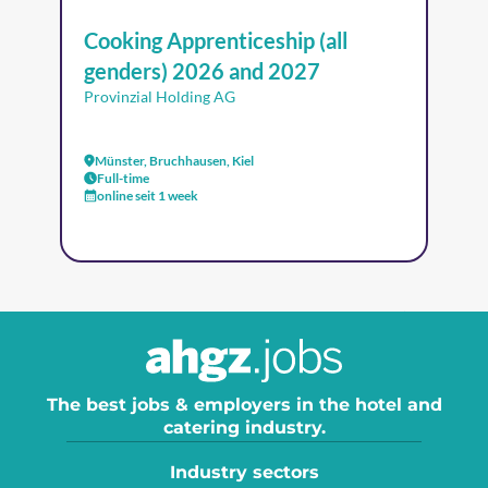
Cooking Apprenticeship (all
genders) 2026 and 2027
Provinzial Holding AG
Münster, Bruchhausen, Kiel
Full-time
online seit 1 week
The best jobs & employers in the hotel and
catering industry.
Industry sectors