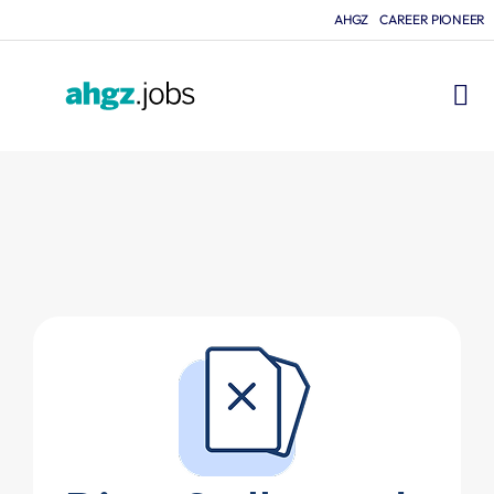
AHGZ
CAREER PIONEER
FÜR